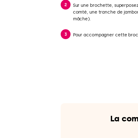
Sur une brochette, superpos
comté, une tranche de jambon 
mâche).
Pour accompagner cette broche
La com