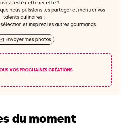
avez testé cette recette ?
que nous puissions les partager et montrer vos
talents culinaires !
 sélection et inspirez les autres gourmands.
Envoyer mes photos
OUS VOS PROCHAINES CRÉATIONS
tes du moment