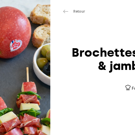
Retour
Brochette
& jam
F