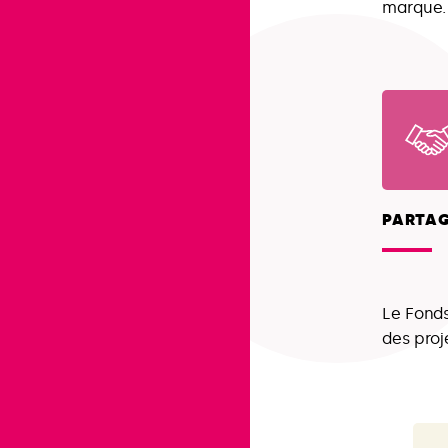
marque.
PARTA
Le Fonds
des proj