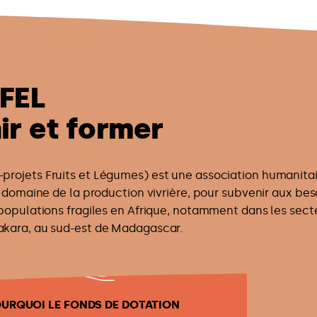
FEL
ir et former
projets Fruits et Légumes) est une association humanitai
e domaine de la production vivrière, pour subvenir aux bes
populations fragiles en Afrique, notamment dans les sect
kara, au sud-est de Madagascar.
URQUOI LE FONDS DE DOTATION