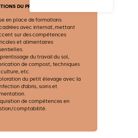
CTIONS DU PROGRAMME
se en place de formations
cadrées avec internat, mettant
accent sur des compétences
ricoles et alimentaires
sentielles.
prentissage du travail du sol,
brication de compost, techniques
 culture, etc.
ploration du petit élevage avec la
nfection d’abris, soins et
imentation.
quisition de compétences en
stion/comptabilité.