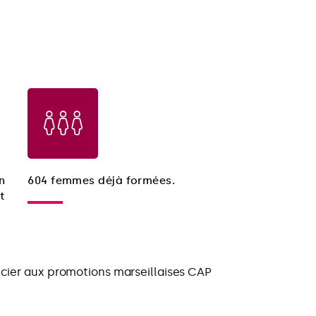
n
604 femmes déjà formées.
t
ncier aux promotions marseillaises CAP