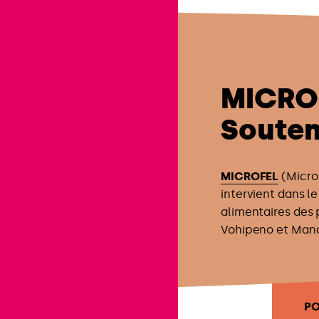
MICRO
Souten
MICROFEL
(Micro-
intervient dans l
alimentaires des 
Vohipeno et Mana
PO