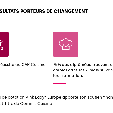
ÉSULTATS PORTEURS DE CHANGEMENT
éussite au CAP Cuisine.
75% des diplômées trouvent u
emploi dans les 6 mois suivan
leur formation.
 de dotation Pink Lady® Europe apporte son soutien fina
et Titre de Commis Cuisine.