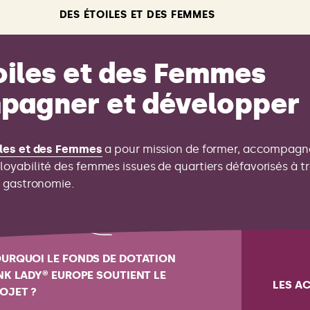
DES ÉTOILES ET DES FEMMES
oiles et des Femmes
agner et développer
iles et des Femmes
a pour mission de former, accompagn
oyabilité des femmes issues de quartiers défavorisés à t
a gastronomie.
URQUOI LE FONDS DE DOTATION
NK LADY® EUROPE SOUTIENT LE
LES A
OJET ?