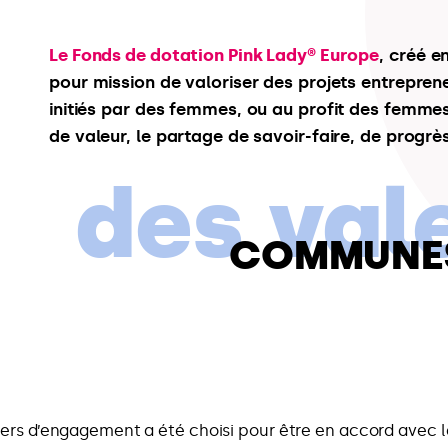
Le Fonds de dotation Pink Lady® Europe
, créé e
pour mission de valoriser des projets entreprene
initiés par des femmes, ou au profit des femmes
de valeur, le partage de savoir-faire, de progrès
des val
COMMUNE
ers d’engagement a été choisi pour être en accord avec l