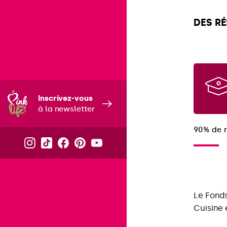
DES R
Inscrivez-vous
à la newsletter
90% de r
Le Fonds
Cuisine 