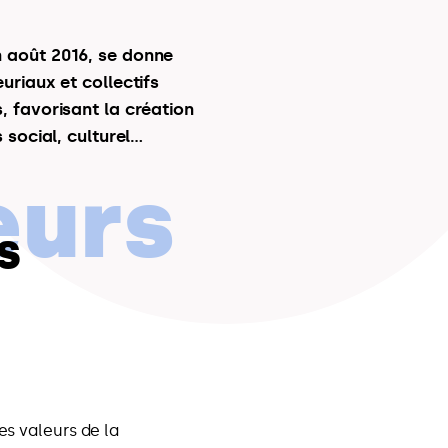
n août 2016, se donne
uriaux et collectifs
, favorisant la création
 social, culturel…
eurs
S
es valeurs de la