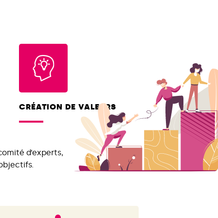
CRÉATION DE VALEURS
comité d’experts,
objectifs.