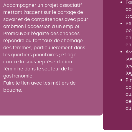
Fo
Accompagner un projet associatif
ac
mettant l’accent sur le partage de
Co
savoir et de compétences avec pour
Pe
ambition l’accession à un emploi.
pe
Promouvoir l’égalité des chances :
ch
répondre au fort taux de chômage
en
des femmes, particulièrement dans
As
les quartiers prioritaires ; et agir
so
contre la sous-représentation
lev
féminine dans le secteur de la
lo
gastronomie.
Pi
Faire le lien avec les métiers de
co
bouche.
au
dé
du 