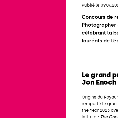
Publié le 09.06.20
Concours de ré
Photographer 
célébrant la b
lauréats de l’é
Le grand p
Jon Enoch
Origine du Royau
remporté le grand
the Year 2023 ave
intitulée
The Can