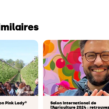
imilaires
on Pink Lady®
Salon International de
l’Agriculture 2024 : retrouve