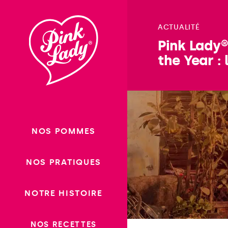
Passer
au
ACTUALITÉ
contenu
Pink Lady
the Year :
NOS POMMES
NOS PRATIQUES
NOTRE HISTOIRE
NOS RECETTES