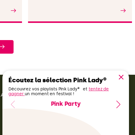
Lire l'article
Écoutez la sélection Pink Lady®
Découvrez vos playlists Pink Lady® et
tentez de
gagner
un moment en festival !
 LADY®
Pink Party