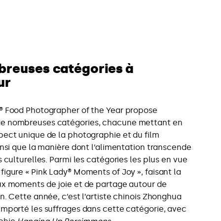
breuses catégories à
ur
® Food Photographer of the Year propose
e nombreuses catégories, chacune mettant en
pect unique de la photographie et du film
ainsi que la manière dont l’alimentation transcende
s culturelles. Parmi les catégories les plus en vue
figure « Pink Lady® Moments of Joy », faisant la
ux moments de joie et de partage autour de
on. Cette année, c’est l’artiste chinois Zhonghua
emporté les suffrages dans cette catégorie, avec