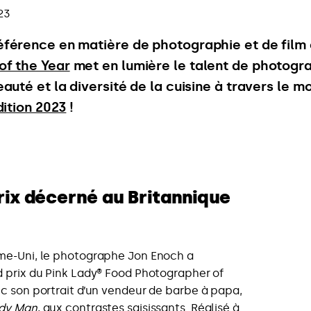
23
férence en matière de photographie et de film c
of the Year
met en lumière le talent de photogr
eauté et la diversité de la cuisine à travers le
dition 2023
!
rix décerné au Britannique
me-Uni, le photographe Jon Enoch a
 prix du Pink Lady® Food Photographer of
c son portrait d’un vendeur de barbe à papa,
dy Man
, aux contrastes saisissants. Réalisé à