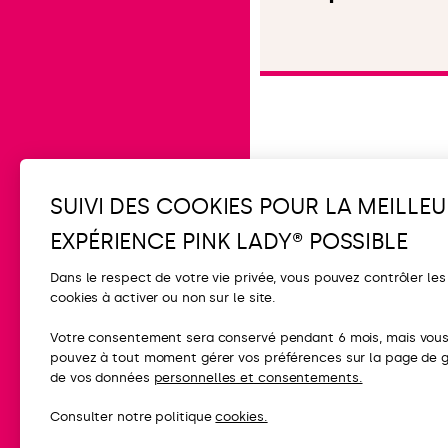
Lire l'article
SUIVI DES COOKIES POUR LA MEILLEU
EXPÉRIENCE PINK LADY® POSSIBLE
Dans le respect de votre vie privée, vous pouvez contrôler les
cookies à activer ou non sur le site.
CONTACT
Votre consentement sera conservé pendant 6 mois, mais vou
pouvez à tout moment gérer vos préférences sur la page de 
FAQ
de vos données
personnelles et consentements.
Contactez-nou
Consulter notre politique
cookies.
Presse