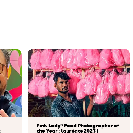
Pink Lady® Food Photographer of
z
the Year : lauréats 2023 !