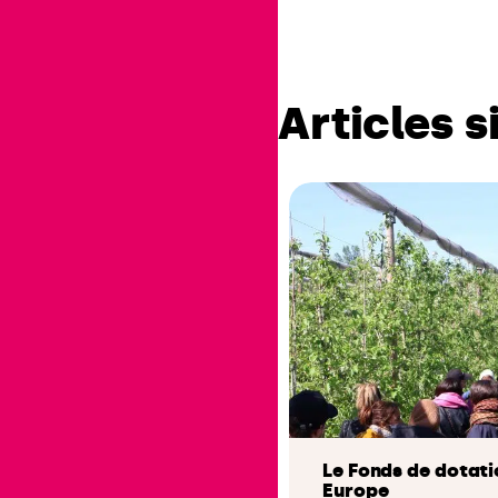
Articles s
Le Fonds de dotati
Europe