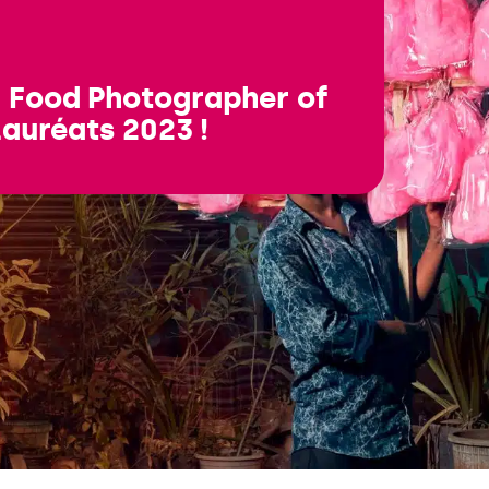
® Food Photographer of
 lauréats 2023 !