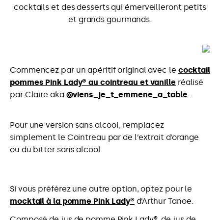
cocktails et des desserts qui émerveilleront petits
et grands gourmands.
Commencez par un apéritif original avec le
cocktail
pommes Pink Lady® au cointreau et vanille
réalisé
par Claire aka
@viens_je_t_emmene_a_table
.
Pour une version sans alcool, remplacez
simplement le Cointreau par de l’extrait d’orange
ou du bitter sans alcool.
Si vous préférez une autre option, optez pour le
mocktail à la pomme Pink Lady®
d’Arthur Tanoe.
Composé de jus de pomme Pink Lady®, de jus de