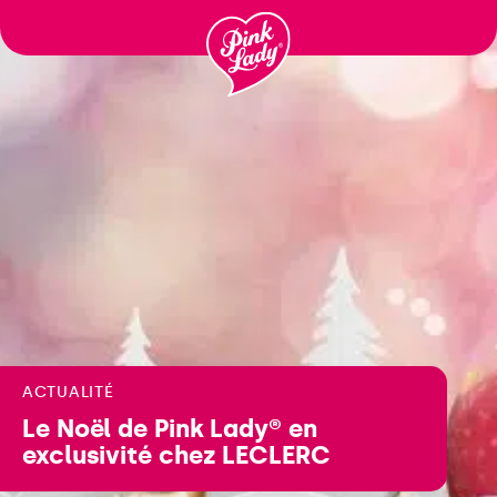
Passer
au
contenu
ACTUALITÉ
Le Noël de Pink Lady® en
exclusivité chez LECLERC