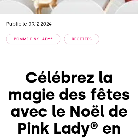
Publié le 09.12.2024
POMME PINK LADY®
RECETTES
Célébrez la
magie des fêtes
avec le Noël de
Pink Lady® en