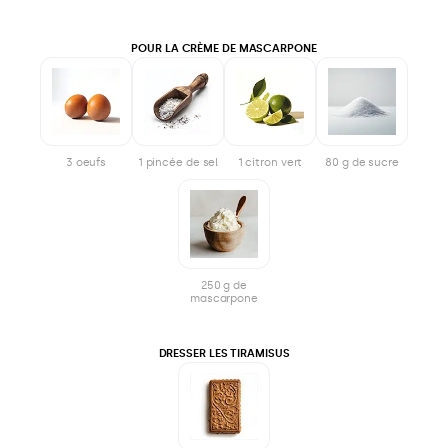
POUR LA CRÈME DE MASCARPONE
3 oeufs
1 pincée de sel
1 citron vert
80 g de sucre
250 g de
mascarpone
DRESSER LES TIRAMISUS