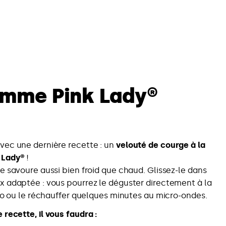
omme Pink Lady®
ec une dernière recette : un
velouté de courge à la
 Lady®
!
e savoure aussi bien froid que chaud. Glissez-le dans
 adaptée : vous pourrez le déguster directement à la
igo ou le réchauffer quelques minutes au micro-ondes.
 recette, il vous faudra :