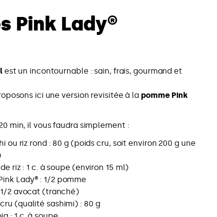
s Pink Lady®
l
est un incontournable : sain, frais, gourmand et
oposons ici une version revisitée à la
pomme Pink
 20 min, il vous faudra simplement :
hi ou riz rond : 80 g (poids cru, soit environ 200 g une
)
de riz : 1 c. à soupe (environ 15 ml)
ink Lady® : 1/2 pomme
 1/2 avocat (tranché)
ru (qualité sashimi) : 80 g
ja : 1 c. à soupe