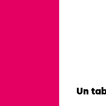
Un ta