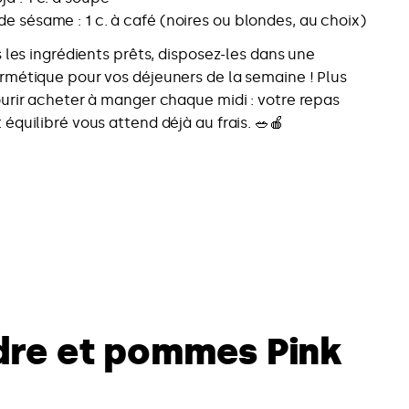
de sésame : 1 c. à café (noires ou blondes, au choix)
s les ingrédients prêts, disposez-les dans une
métique pour vos déjeuners de la semaine ! Plus
urir acheter à manger chaque midi : votre repas
équilibré vous attend déjà au frais. 🥗🍎
dre et pommes Pink