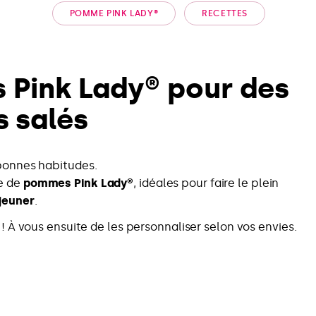
POMME PINK LADY®
RECETTES
 Pink Lady® pour des
s salés
 bonnes habitudes.
e de
pommes Pink Lady®
, idéales pour faire le plein
jeuner
.
À vous ensuite de les personnaliser selon vos envies.