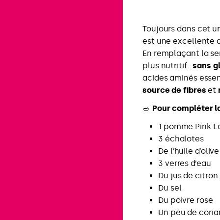
Toujours dans cet un
est une excellente a
En remplaçant la se
plus nutritif :
sans gl
acides aminés essen
source de fibres
et
🥗
Pour compléter la
1 pomme Pink L
3 échalotes
De l’huile d’olive
3 verres d’eau
Du jus de citron
Du sel
Du poivre rose
Un peu de corian