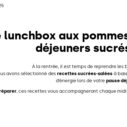
25
e lunchbox aux pommes
déjeuners sucré
À la rentrée, il est temps de reprendre les
ous avons sélectionné des
recettes sucrées-salées
à bas
d’énergie lors de votre
pause dé
préparer
, ces recettes vous accompagneront chaque midi ! 