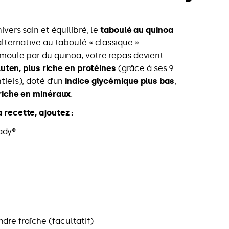
ivers sain et équilibré, le
taboulé au quinoa
lternative au taboulé « classique ».
moule par du quinoa, votre repas devient
uten, plus riche en protéines
(grâce à ses 9
tiels), doté d’un
indice glycémique plus bas
,
riche en minéraux
.
 recette, ajoutez :
ady®
dre fraîche (facultatif)