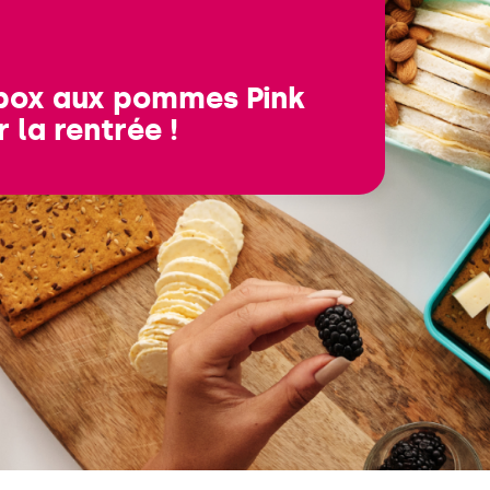
box aux pommes Pink
 la rentrée !