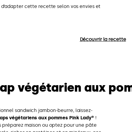
us d’adapter cette recette selon vos envies et
Découvrir la recette
ap végétarien aux po
ionnel sandwich jambon-beurre, laissez-
aps végétariens aux pommes Pink Lady®
!
es préparez maison ou optez pour une pâte