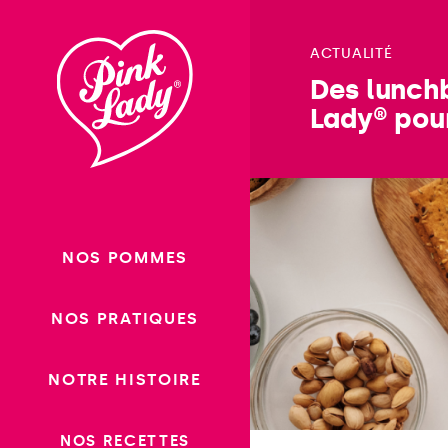
Passer
au
ACTUALITÉ
contenu
Des lunch
Lady® pour
NOS POMMES
NOS PRATIQUES
NOTRE HISTOIRE
NOS RECETTES