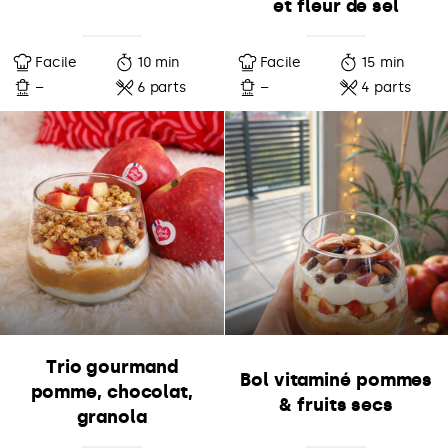
et fleur de sel
Facile
10 min
Facile
15 min
–
6 parts
–
4 parts
Trio gourmand
Bol vitaminé pommes
pomme, chocolat,
& fruits secs
granola