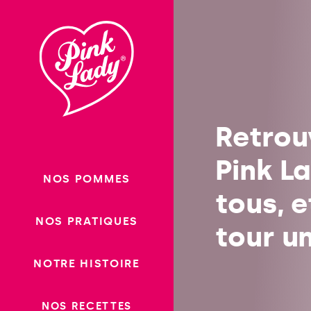
Passer
au
Recettes
contenu
Retrou
Pink L
NOS POMMES
tous, 
NOS PRATIQUES
tour un
NOTRE HISTOIRE
NOS RECETTES