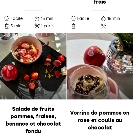
frais
Facile
15 min
Facile
15 min
5 min
1 parts
–
–
Salade de fruits
Verrine de pommes en
pommes, fraises,
rose et coulis au
bananes et chocolat
chocolat
fondu